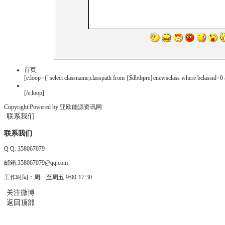
首页
[e:loop={"select classname,classpath from {$dbtbpre}enewsclass where bclassid=0 a
[/e:loop]
Copyright Powered by 亚欧能源资讯网
联系我们
联系我们
Q Q:
358067079
邮箱:358067079@qq.com
工作时间：周一至周五 9:00-17:30
关注微博
返回顶部