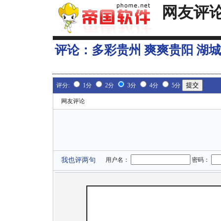
网友评
评论：
多彩贵州 爽爽贵阳 湖
评分:
1分
2分
3分
4分
5分
网友评论
我也评两句
用户名：
密码：