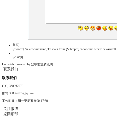
首页
[e:loop={"select classname,classpath from {$dbtbpre}enewsclass where bclassid=0 a
[/e:loop]
Copyright Powered by 亚欧能源资讯网
联系我们
联系我们
Q Q:
358067079
邮箱:358067079@qq.com
工作时间：周一至周五 9:00-17:30
关注微博
返回顶部