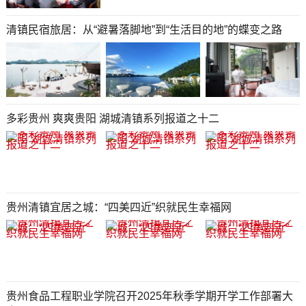
清镇民宿旅居：从“避暑落脚地”到“生活目的地”的蝶变之路
多彩贵州 爽爽贵阳 湖城清镇系列报道之十二
贵州清镇宜居之城：“四美四近”织就民生幸福网
贵州食品工程职业学院召开2025年秋季学期开学工作部署大