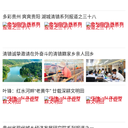
多彩贵州 爽爽贵阳 湖城清镇系列报道之三十八
清镇诚挚邀请在外奋斗的清镇籍家乡亲人回乡
叶锋：红水河畔“老黄牛” 廿载深耕文明田