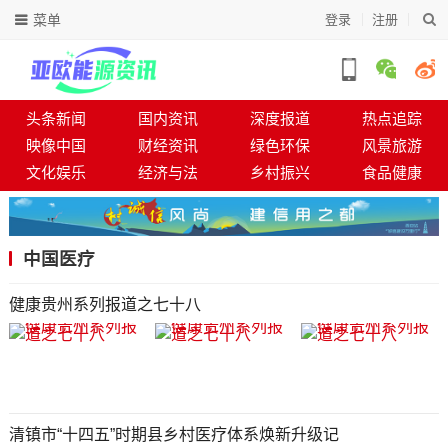
菜单
登录
注册
头条新闻
国内资讯
深度报道
热点追踪
映像中国
财经资讯
绿色环保
风景旅游
文化娱乐
经济与法
乡村振兴
食品健康
中国医疗
健康贵州系列报道之七十八
清镇市“十四五”时期县乡村医疗体系焕新升级记