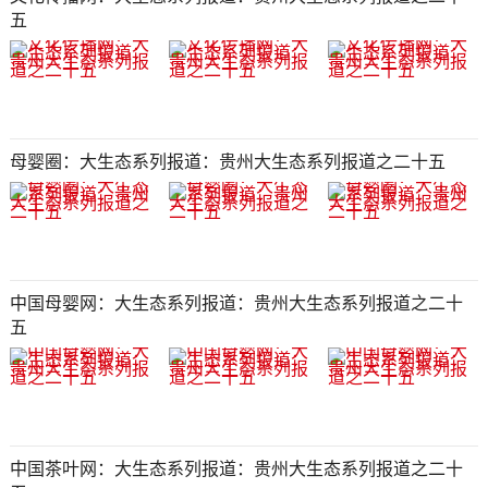
五​​​​​​​​​​​​​​​​​​​​​​​​​​​​​​​​​​​​​​​​​​​​​​​​​​​​​​​​​​​​​​​​​​​​​​​​​
母婴圈：大生态系列报道：贵州大生态系列报道之二十五​​​​​​​​​​​​​​​​​​​​​​​​​​​​​​​​​​​​​​​​​​​​​​​​​​​​​​​​​​​​​​​​​​​​​​​​​​​
中国母婴网：大生态系列报道：贵州大生态系列报道之二十
五​​​​​​​​​​​​​​​​​​​​​​​​​​​​​​​​​​​​​​​​​​​​​​​​​​​​​​​​​​​​​​​​​​​​​​​​​
中国茶叶网：大生态系列报道：贵州大生态系列报道之二十