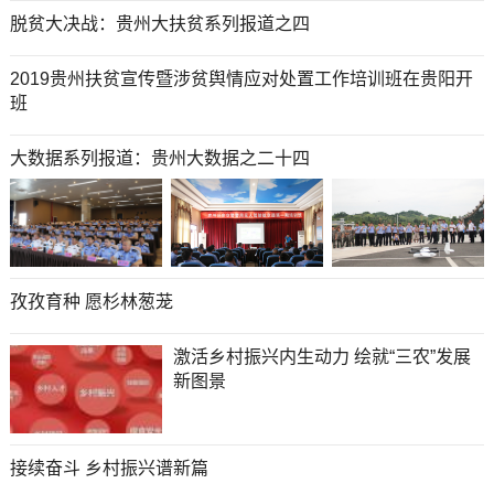
脱贫大决战：贵州大扶贫系列报道之四
2019贵州扶贫宣传暨涉贫舆情应对处置工作培训班在贵阳开
班
大数据系列报道：贵州大数据之二十四
孜孜育种 愿杉林葱茏
激活乡村振兴内生动力 绘就“三农”发展
新图景
接续奋斗 乡村振兴谱新篇