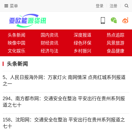
菜单
登录
注册
头条新闻
国内资讯
深度报道
热点追踪
映像中国
财经资讯
绿色环保
风景旅游
文化娱乐
经济与法
乡村振兴
食品健康
头条新闻
5、人民日报海外网：万家灯火 南网情深 点亮红城系列报道
之一
294、南方都市网：交通安全在整治 平安出行在贵州系列报
道之七十
158、沈阳网：交通安全在整治 平安出行在贵州系列报道之
七十