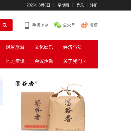
2026年8月6日
星期四
登录
注册
手机浏览
公众号
微博
风景旅游
文化娱乐
经济与法
地方资讯
会议活动
关于我们