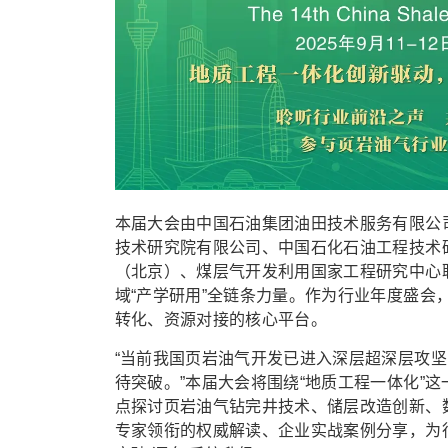
本届大会由中国石油集团油田技术服务有限公
技术研究院有限公司、中国石化石油工程技术
（北京）、煤层气开发利用国家工程研究中心
域“产学研用”全链条力量。作为行业年度盛会
转化、资源对接的核心平台。
“当前我国页岩油气开发已进入深层超深层攻
待突破。”本届大会将围绕“地质工程一体化”
点探讨页岩油气钻完井技术、储层改造创新、
专家领衔的权威解读、企业实战案例分享，为