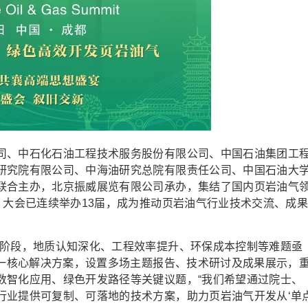
司、中石化石油工程技术服务股份有限公司、中国石油集团工
研究院有限公司、中海油研究总院有限责任公司、中国石油大
联合主办，北京振威展览有限公司承办，集结了国内页岩油气
，大会已连续举办13届，成为推动页岩油气行业技术交流、成
坚阶段，地质认知深化、工程效率提升、环保成本控制等难题亟
这一核心解决方案，设置多场主题报告、技术研讨及成果展示，
数智化应用、绿色开发路径等关键议题，“我们希望通过院士、
行业提供可复制、可落地的技术方案，助力页岩油气开发从‘单