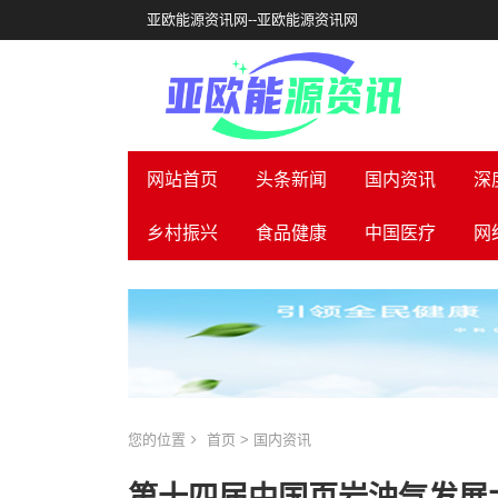
亚欧能源资讯网--亚欧能源资讯网
网站首页
头条新闻
国内资讯
深
乡村振兴
食品健康
中国医疗
网
您的位置
首页
>
国内资讯
第十四届中国页岩油气发展