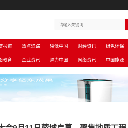
度报道
热点追踪
映像中国
财经资讯
绿色环保
络教育
企业资讯
魅力中国
网络资讯
中国能源
大会9月11日蓉城启幕，聚焦地质工程