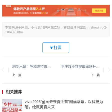
本文来源于网络，不代表门户网站立场，转载请注明出处：/showinfo-2-
11040-0.html
打赏
利剑出鞘！呼和浩特市法院“青城利刃·百日攻坚”专项执行行动启动
平庄煤业锗提取率跃升至90%
上一篇
下一篇
相关推荐
vivo 2026“童画未来夏令营”圆满落幕，以科技为
笔，绘就美育未来