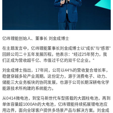
亿纬锂能创始人、董事长 刘金成博士
在主题发言中，亿纬锂能董事长刘金成博士以“成长”与“感恩”
回顾公司二十五年发展历程。他表示：“经过25年努力，我
们正成为营收超千亿、市值过千亿的双千亿企业。”
刘金成博士指出，17年间，公司以44%的营收复合增长率，
稳健穿越多轮产业周期。这份定力，源于消费电子、动力、
储能三大业务板块的协同发展，也源于公司长期深耕电化学
能源技术所构建的系统能力。
从0414微电池，到宝马新世代车型搭载的大圆柱电池，再到
单体容量超1000Ah的大电池，亿纬锂能持续拓展锂电池应
用边界，面向全球客户提供多场景产品与解决方案。刘金成