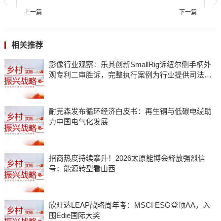
上一篇
下一篇
相关推荐
影像行业观察：乐其创新SmallRig诉纽尔侧手柄外
观专利二审胜诉，完整执行案例为行业提供司法参
考
耐克森发布循环经济白皮书：再生铜与低碳电缆助
力中国电气化发展
招商热度持续攀升！2026太原能博会释放强烈信
号：能源转型看山西
欣旺达LEAP战略周年考：MSCI ESG登顶AA，入
围Edie国际大奖