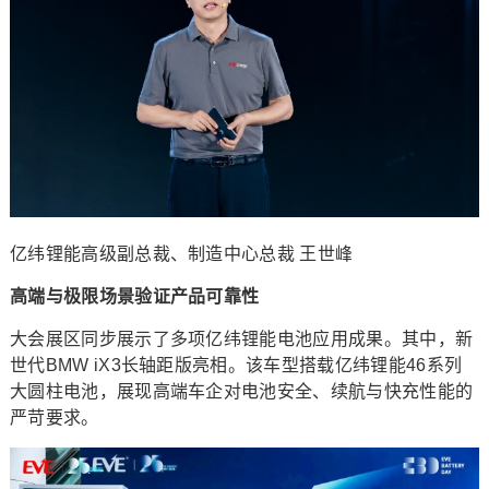
亿纬锂能高级副总裁、制造中心总裁 王世峰
高端与极限场景验证产品可靠性
大会展区同步展示了多项亿纬锂能电池应用成果。其中，新
世代BMW iX3长轴距版亮相。该车型搭载亿纬锂能46系列
大圆柱电池，展现高端车企对电池安全、续航与快充性能的
严苛要求。