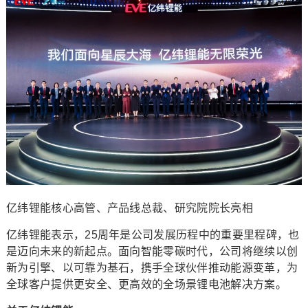
亿纬锂能核心高管、产品线总裁、研究院院长亮相
亿纬锂能表示，25周年是公司发展历程中的重要里程碑，也
是迈向未来的新起点。面向智能零碳时代，公司将继续以创
新为引擎、以可靠为基石，携手全球伙伴推动能源变革，为
全球客户提供更安全、更高效的全场景锂电池解决方案。