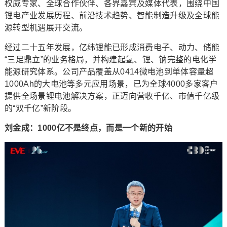
权威专家、全球合作伙伴、各界嘉宾及媒体代表，围绕中国
锂电产业发展历程、前沿技术趋势、智能制造升级及全球能
源转型机遇展开交流。
经过二十五年发展，亿纬锂能已形成消费电子、动力、储能
“三足鼎立”的业务格局，并构建起氢、锂、钠完整的电化学
能源研究体系。公司产品覆盖从0414微电池到单体容量超
1000Ah的大电池等多元应用场景，已为全球4000多家客户
提供全场景锂电池解决方案，正迈向营收千亿、市值千亿级
的“双千亿”新阶段。
刘金成：1000亿不是终点，而是一个新的开始