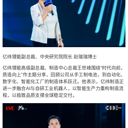
亿纬锂能副总裁、中央研究院院长 赵瑞瑞博士
亿纬锂能高级副总裁、制造中心总裁王世峰围绕“时代向前，
质造向上”作主题分享，回顾公司从手工制电池，到自动化、
数字化、智能化工厂的制造体系跃迁。他表示，亿纬制造正
进一步融合AI与自研工业机器人，以智能生产力重构制造流
程，以极致品质支撑全球稳定交付。