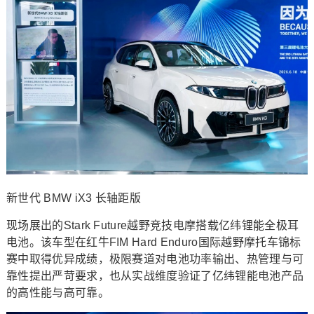
新世代 BMW iX3 长轴距版
现场展出的Stark Future越野竞技电摩搭载亿纬锂能全极耳
电池。该车型在红牛FIM Hard Enduro国际越野摩托车锦标
赛中取得优异成绩，极限赛道对电池功率输出、热管理与可
靠性提出严苛要求，也从实战维度验证了亿纬锂能电池产品
的高性能与高可靠。