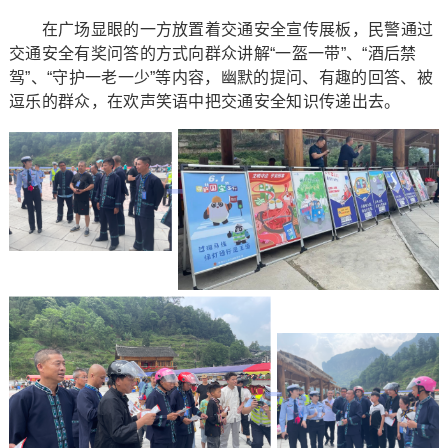
在广场显眼的一方放置着交通安全宣传展板，民警通过
交通安全有奖问答的方式向群众讲解“一盔一带”、“酒后禁
驾”、“守护一老一少”等内容，幽默的提问、有趣的回答、被
逗乐的群众，在欢声笑语中把交通安全知识传递出去。