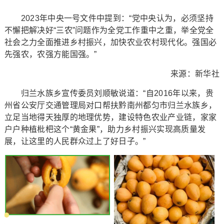
2023年中央一号文件中提到：“党中央认为，必须坚持
不懈把解决好“三农”问题作为全党工作重中之重，举全党全
社会之力全面推进乡村振兴，加快农业农村现代化。强国必
先强农，农强方能国强。”
来源：新华社
归兰水族乡宣传委员刘顺敏说道：“自2016年以来，贵
州省公安厅交通管理局对口帮扶黔南州都匀市归兰水族乡，
立足当地得天独厚的地理优势，建设特色农业产业链，家家
户户种植枇杷这个“黄金果”，助力乡村振兴实现高质量发
展，让这里的人民群众过上了好日子。”