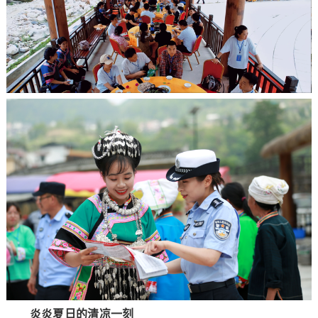
炎炎夏日的清凉一刻