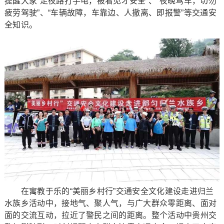
提醒大家“走夜路打手电，被看见才安全”、“夜晚驾车，切勿
疲劳驾驶”、“车辆故障，车靠边、人撤离、即报警”等交通安
全知识。
在寓教于乐的“美丽乡村行”交通安全文化建设走进归兰
水族乡活动中，接地气、聚人气，与广大群众零距离、面对
面的交流互动，拉近了警民之间的距离。整个活动中贵州交