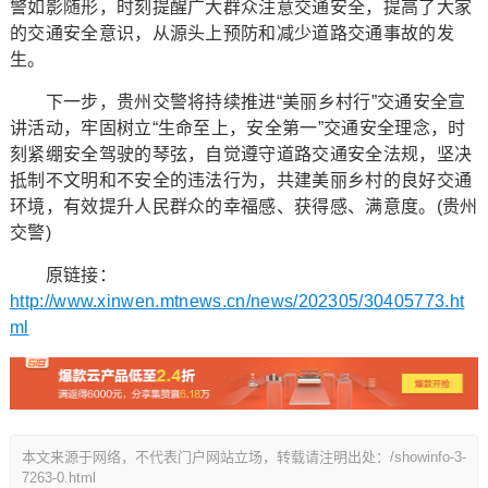
警如影随形，时刻提醒广大群众注意交通安全，提高了大家
的交通安全意识，从源头上预防和减少道路交通事故的发
生。
下一步，贵州交警将持续推进“美丽乡村行”交通安全宣
讲活动，牢固树立“生命至上，安全第一”交通安全理念，时
刻紧绷安全驾驶的琴弦，自觉遵守道路交通安全法规，坚决
抵制不文明和不安全的违法行为，共建美丽乡村的良好交通
环境，有效提升人民群众的幸福感、获得感、满意度。(贵州
交警)
原链接：
http://www.xinwen.mtnews.cn/news/202305/30405773.ht
ml
本文来源于网络，不代表门户网站立场，转载请注明出处：/showinfo-3-
7263-0.html