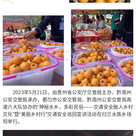
2023年5月21日，由贵州省公安厅交管局主办，黔南州
公安交管局承办，都匀市公安交管局、黔南州公安交管局高
速六大队协办的“神秘水乡，多彩民俗——交通安全融入乡村
文化”暨“美丽乡村行”交通安全巡回宣讲活动在归兰水族乡场
坝举行。