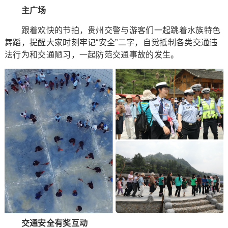
主广场
跟着欢快的节拍，贵州交警与游客们一起跳着水族特色
舞蹈，提醒大家时刻牢记“安全”二字，自觉抵制各类交通违
法行为和交通陋习，一起防范交通事故的发生。
交通安全有奖互动