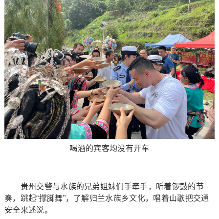
喝酒的宾客均没有开车
贵州交警与水族的兄弟姐妹们手牵手，听着锣鼓的节
奏，跳起“撑脚舞”，了解归兰水族乡文化，唱着山歌把交通
安全来述说。