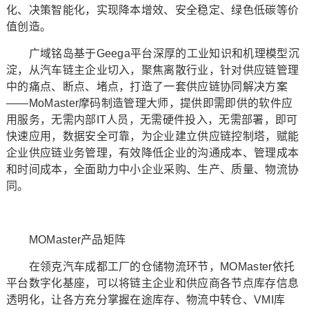
化、决策智能化，实现降本增效、安全稳定、绿色低碳等价
值创造。
广域铭岛基于Geega平台深厚的工业知识和机理模型沉
淀，从汽车链主企业切入，聚焦离散行业，针对供应链管理
中的痛点、断点、堵点，打造了一套供应链协同解决方案
——MoMaster摩码制造管理大师，提供即需即供的软件应
用服务，无需内部IT人员，无需硬件投入，无需部署，即可
快速应用，数据安全可靠，为企业建立供应链控制塔，赋能
企业供应链业务管理，有效降低企业的沟通成本、管理成本
和时间成本，全面助力中小企业采购、生产、质量、物流协
同。
MOMaster产品矩阵
在领克汽车成都工厂的仓储物流环节，MOMaster依托
平台数字化基座，可以将链主企业和供应商各节点库存信息
透明化，让各方充分掌握在途库存、物流中转仓、VMI库