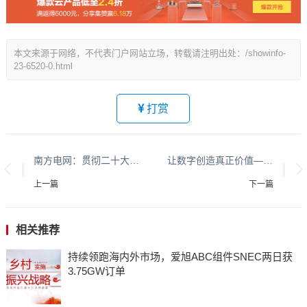
本文来源于网络，不代表门户网站立场，转载请注明出处：/showinfo-
23-6520-0.html
打赏
南方电网：贯彻二十大精神，走一条深入乡村的书香路
让数字创造真正价值——康士伯数字12月23日诚邀共聚cippe企业直播间
上一篇
下一篇
相关推荐
持续领跑海内外市场，爱旭ABC组件SNEC两日获
3.75GW订单