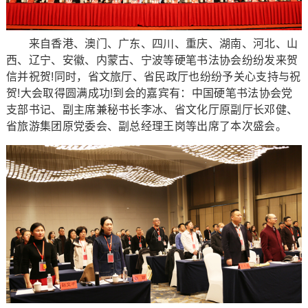
来自香港、澳门、广东、四川、重庆、湖南、河北、山
西、辽宁、安徽、内蒙古、宁波等硬笔书法协会纷纷发来贺
信并祝贺!同时，省文旅厅、省民政厅也纷纷予关心支持与祝
贺!大会取得圆满成功!到会的嘉宾有：中国硬笔书法协会党
支部书记、副主席兼秘书长李冰、省文化厅原副厅长邓健、
省旅游集团原党委会、副总经理王岗等出席了本次盛会。