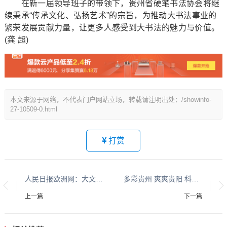
在新一届领导班子的带领下，贵州省硬笔书法协会将继
续秉承“传承文化、弘扬艺术”的宗旨，为推动大书法事业的
繁荣发展贡献力量，让更多人感受到大书法的魅力与价值。
(龚 超)
本文来源于网络，不代表门户网站立场，转载请注明出处：/showinfo-
27-10509-0.html
打赏
人民日报欧洲网：大文化系列报道：贵州酱香酒文化系列报道之二
多彩贵州 爽爽贵阳 科创高新系列报道之一
上一篇
下一篇