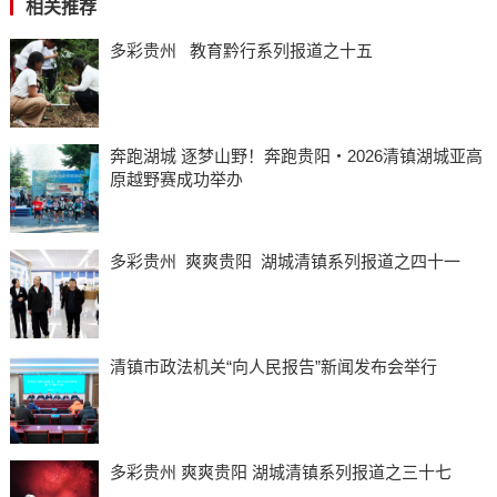
相关推荐
多彩贵州 教育黔行系列报道之十五
奔跑湖城 逐梦山野！奔跑贵阳・2026清镇湖城亚高
原越野赛成功举办
多彩贵州 爽爽贵阳 湖城清镇系列报道之四十一
清镇市政法机关“向人民报告”新闻发布会举行
多彩贵州 爽爽贵阳 湖城清镇系列报道之三十七