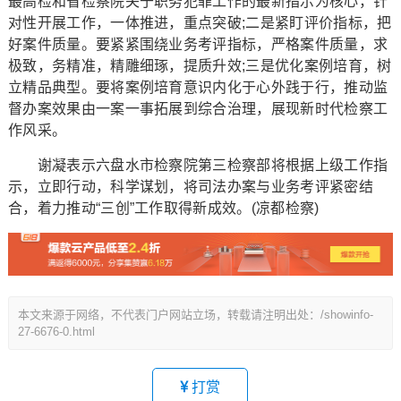
最高检和省检察院关于职务犯罪工作的最新指示为核心，针
对性开展工作，一体推进，重点突破;二是紧盯评价指标，把
好案件质量。要紧紧围绕业务考评指标，严格案件质量，求
极致，务精准，精雕细琢，提质升效;三是优化案例培育，树
立精品典型。要将案例培育意识内化于心外践于行，推动监
督办案效果由一案一事拓展到综合治理，展现新时代检察工
作风采。
谢凝表示六盘水市检察院第三检察部将根据上级工作指
示，立即行动，科学谋划，将司法办案与业务考评紧密结
合，着力推动“三创”工作取得新成效。(凉都检察)
本文来源于网络，不代表门户网站立场，转载请注明出处：/showinfo-
27-6676-0.html
打赏