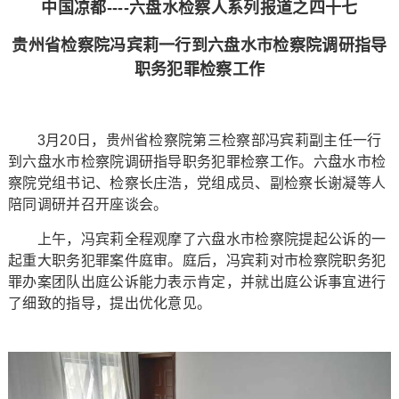
中国凉都----六盘水检察人系列报道之四十七
贵州省检
察院冯宾莉一行到六盘水市检察院调研指导
职务犯罪检察工作
3月20日，贵州省检察院第三检察部冯宾莉副主任一行
到六盘水市检察院调研指导职务犯罪检察工作。六盘水市检
察院党组书记、检察长庄浩，党组成员、副检察长谢凝等人
陪同调研并召开座谈会。
上午，冯宾莉全程观摩了六盘水市检察院提起公诉的一
起重大职务犯罪案件庭审。庭后，冯宾莉对市检察院职务犯
罪办案团队出庭公诉能力表示肯定，并就出庭公诉事宜进行
了细致的指导，提出优化意见。