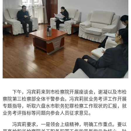
下午，冯宾莉来到市检察院开展座谈会，谢凝以及市检
察院第三检察部全体干警参会。冯宾莉就业务考评工作开展
专题指导，听取六盘水市职务犯罪检察工作现状的汇报，就
业务考评指标等问题向参会人员征求意见。
冯宾莉要求，一是领会上级精神，明确工作重点。要以