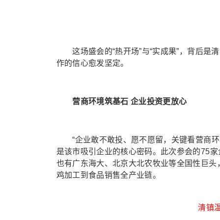
这场盛会的“热开场”与“实成果”，背后是
作的信心愈发坚定。
营商环境筑基石 企业投资更放心
“企业敢不敢投、愿不愿留，关键看营商环境
是该市吸引企业的核心密码。此次参会的75家
也有广东海大、北京大北农牧业等全国性巨头
鸡加工到食品销售全产业链。
清镇