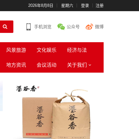
2026年8月8日
星期六
登录
注册
手机浏览
公众号
微博
风景旅游
文化娱乐
经济与法
地方资讯
会议活动
关于我们