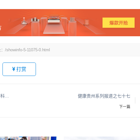
fo-5-11075-0.html
打赏
国家区域医疗中心—北京积水潭医院贵州医院骨科专科联盟大会在贵州贵阳召开
健康贵州系列报道之七十七
下一篇