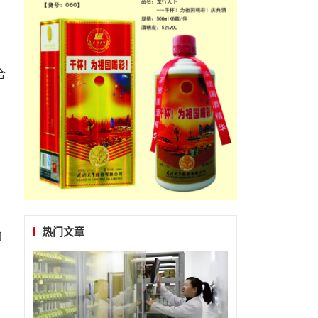
合
，
热门文章
肉