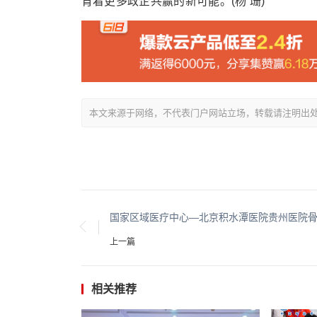
育着更多政企共赢的新可能。(杨 珊)
本文来源于网络，不代表门户网站立场，转载请注明出处：/showin
上一篇
相关推荐