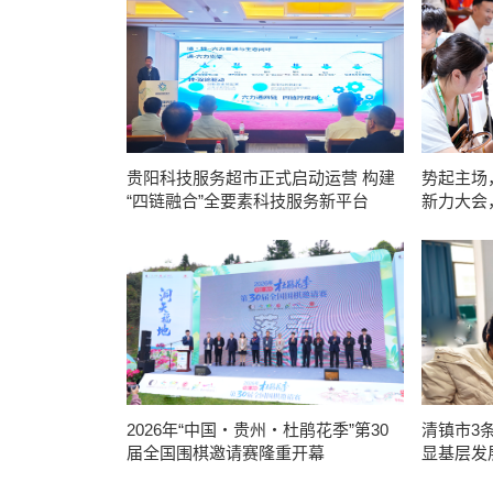
贵阳科技服务超市正式启动运营 构建
势起主场
“四链融合”全要素科技服务新平台
新力大会
2026年“中国・贵州・杜鹃花季”第30
清镇市3
届全国围棋邀请赛隆重开幕
显基层发