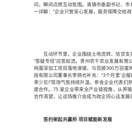
问，瞬间点燃互动氛围。清镇市委副书记、市
一详解：“企业只管安心发展，服务保障交给政
互动环节里，企业围绕土地流转、信贷支持
“答疑专班”应答如流。贵州农千农业发展有限
鸡蛋深加工项目落地清镇，与百顺300万羽蛋
技有限公司董事长李杨也补充：“3个月里‘企
率少见!”现场气氛持续升温，参会企业代表
度合作。75 家企业带来全产业链视角，从养
合作渴望，让这场推介会成为政企同心话发展的
签约架起共赢桥 项目赋能新发展