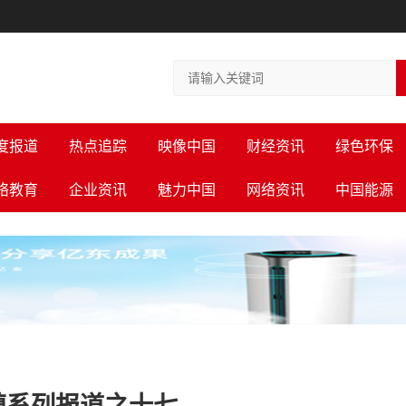
度报道
热点追踪
映像中国
财经资讯
绿色环保
络教育
企业资讯
魅力中国
网络资讯
中国能源
镇系列报道之十七