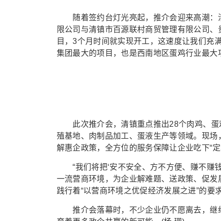
随着签约台灯光亮起，推介会迎来高潮：清
限公司与清镇市百源联村商贸管理有限公司、
目，3个月时间就实现开工，这速度让我们充满信
集团最大的项目，也是西南地区蛋鸡行业最大
此次推介会，清镇重点推出28个肉鸡、蛋鸡
殖基地、肉制品加工、蛋液生产等领域。现场
解惠企政策，全方位的服务保障让企业吃下“定
“我们将把‘安不安全、方不方便、赚不赚钱
一流营商环境，为企业解难题、送政策、促发
践行着“以营商环境之优促经济发展之进”的要
推介会落幕时，不少企业仍不愿离去，继续