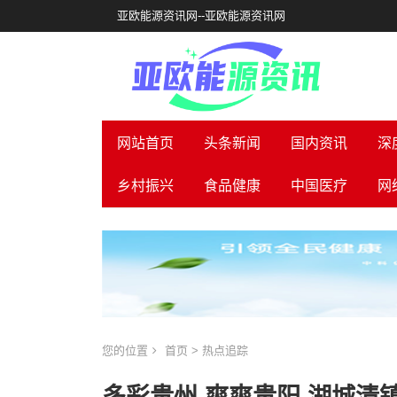
亚欧能源资讯网--亚欧能源资讯网
网站首页
头条新闻
国内资讯
深
乡村振兴
食品健康
中国医疗
网
您的位置
首页
>
热点追踪
多彩贵州 爽爽贵阳 湖城清