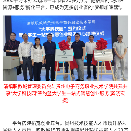
2000平方米办公场地一年节省20多万元，他搭建的“场地+
资源+服务”孵化平台，已成为更多创业者的“梦想加速器”。
清镇职教城管理委员会与贵州电子商务职业技术学院共建共
享“大学科技园”签约暨大学生一站式智慧创业服务(龚晓宏
摄)
平台搭建拓宽创业舞台。贵州技术技能人才市场升格为
省级人才市场，职教城15万师生规模累计输送技能人才23万