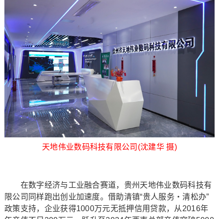
天地伟业数码科技有限公司(沈建华 摄)
在数字经济与工业融合赛道，贵州天地伟业数码科技有
限公司同样跑出创业加速度。借助清镇“贵人服务・清松办”
政策支持，企业获得1000万元无抵押信用贷款，从2016年