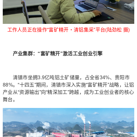
工作人员正在操作“富矿精开・清铝集采”平台(陆劲松 摄)
产业集群：“富矿精开”激活工业创业引擎​
清镇市坐拥3.9亿吨铝土矿储量，占全省34%、贵阳市
88%。“十四五”期间，清镇市深入实施“富矿精开”战略，让铝
产业从“资源输出”向“精深加工”跨越，成为工业创业者的核心
舞台。