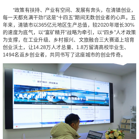
“政策有扶持、产业有空间、发展有奔头，在清镇创业，
每一天都充满干劲!”这是“十四五”期间无数创业者的心声。五
年来，清镇市以365亿元地区生产总值，较2020年增长30%
的速度为底气，以“富矿精开”战略为牵引，以“四乡”人才政策
为支撑，在工业升级、乡村振兴、文旅融合三大赛道上培育
创业沃土，让14.28万人才总量、1.8万留清高校毕业生、
1494名返乡创业者，共同书写了这座城市的创业传奇。