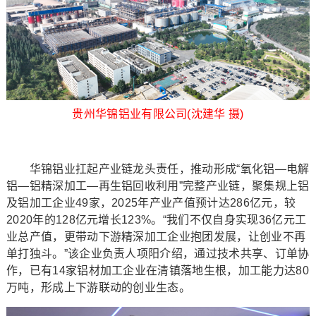
贵州华锦铝业有限公司(沈建华 摄)
华锦铝业扛起产业链龙头责任，推动形成“氧化铝—电解
铝—铝精深加工—再生铝回收利用”完整产业链，聚集规上铝
及铝加工企业49家，2025年产业产值预计达286亿元，较
2020年的128亿元增长123%。“我们不仅自身实现36亿元工
业总产值，更带动下游精深加工企业抱团发展，让创业不再
单打独斗。”该企业负责人项阳介绍，通过技术共享、订单协
作，已有14家铝材加工企业在清镇落地生根，加工能力达80
万吨，形成上下游联动的创业生态。