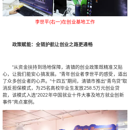
李世平(右一)在创业基地工作
​​​​​​​​​​​​​​​​​​​政策赋能：全链护航让创业之路更通畅
“从资金扶持到场地保障，清镇的创业政策既精准又贴
心，让我们能安心搞发展。”青年创业者李世平的感受，道出
了众多创业者的心声。“十四五”期间，清镇市推出“青鸟贷”取
消反担保模式，为25名高校毕业生发放258.5万元创业贷
款，该模式入选“2022年中国就业十件大事及地方就业创新
事件”亮点案例。