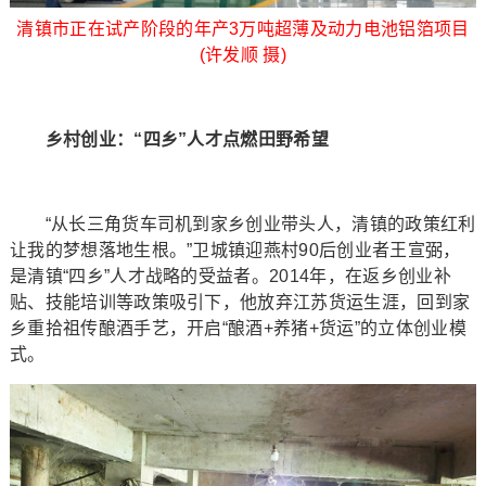
清镇市正在试产阶段的年产3万吨超薄及动力电池铝箔项目
(许发顺 摄)
​​​​​乡村创业：“四乡”人才点燃田野希望
“从长三角货车司机到家乡创业带头人，清镇的政策红利
让我的梦想落地生根。”卫城镇迎燕村90后创业者王宣弼，
是清镇“四乡”人才战略的受益者。2014年，在返乡创业补
贴、技能培训等政策吸引下，他放弃江苏货运生涯，回到家
乡重拾祖传酿酒手艺，开启“酿酒+养猪+货运”的立体创业模
式。