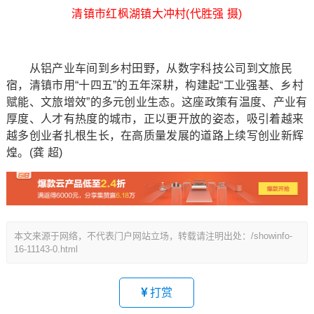
清镇市红枫湖镇大冲村(代胜强 摄)
从铝产业车间到乡村田野，从数字科技公司到文旅民
宿，清镇市用“十四五”的五年深耕，构建起“工业强基、乡村
赋能、文旅增效”的多元创业生态。这座政策有温度、产业有
厚度、人才有热度的城市，正以更开放的姿态，吸引着越来
越多创业者扎根生长，在高质量发展的道路上续写创业新辉
煌。(龚 超)
本文来源于网络，不代表门户网站立场，转载请注明出处：/showinfo-
16-11143-0.html
打赏