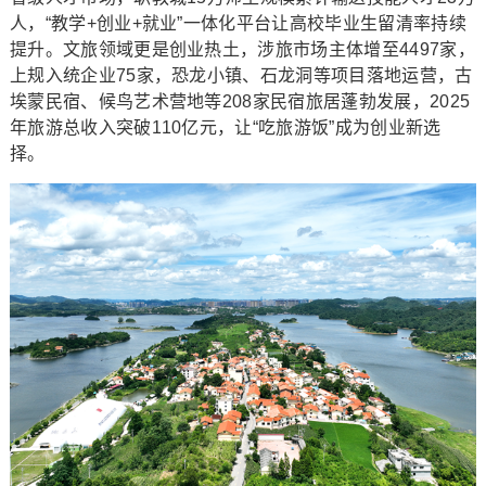
人，“教学+创业+就业”一体化平台让高校毕业生留清率持续
提升。文旅领域更是创业热土，涉旅市场主体增至4497家，
上规入统企业75家，恐龙小镇、石龙洞等项目落地运营，古
埃蒙民宿、候鸟艺术营地等208家民宿旅居蓬勃发展，2025
年旅游总收入突破110亿元，让“吃旅游饭”成为创业新选
择。