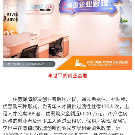
李世平的创业基地
住房保障解决创业者后顾之忧。通过免费住、补贴租、
优惠购三种形式，为青年人才提供过渡性住宿175人次，出
租人才公寓695套，优惠购房金额近6000 万元，79户住房
困难的创业者及环卫工人通过公租房、保租房实现“安居”。
李世平在清镇职教城创新创业园享受租金减免政策，近