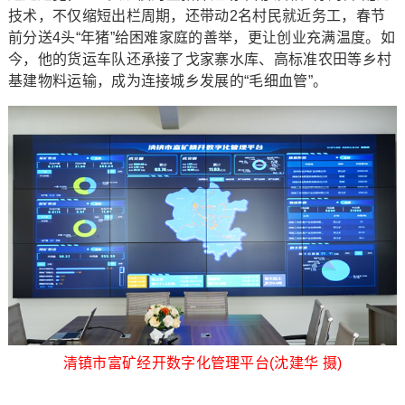
技术，不仅缩短出栏周期，还带动2名村民就近务工，春节
前分送4头“年猪”给困难家庭的善举，更让创业充满温度。如
今，他的货运车队还承接了戈家寨水库、高标准农田等乡村
基建物料运输，成为连接城乡发展的“毛细血管”。
清镇市富矿经开数字化管理平台(沈建华 摄)