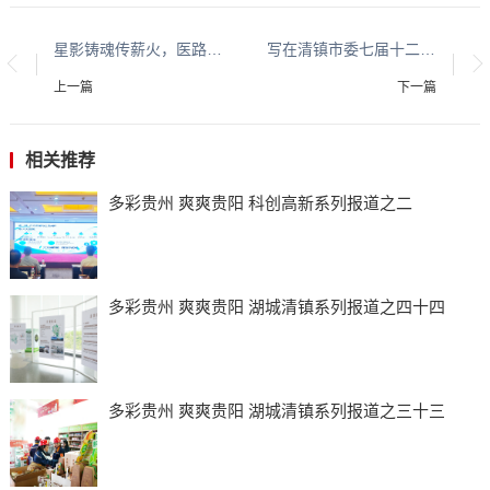
星影铸魂传薪火，医路同行践初心——徐州医科大学“星影铸魂宣讲团”深入开展“两弹一星”精神志愿宣讲活动
写在清镇市委七届十二次全会召开之际
上一篇
下一篇
相关推荐
多彩贵州 爽爽贵阳 科创高新系列报道之二
多彩贵州 爽爽贵阳 湖城清镇系列报道之四十四
多彩贵州 爽爽贵阳 湖城清镇系列报道之三十三