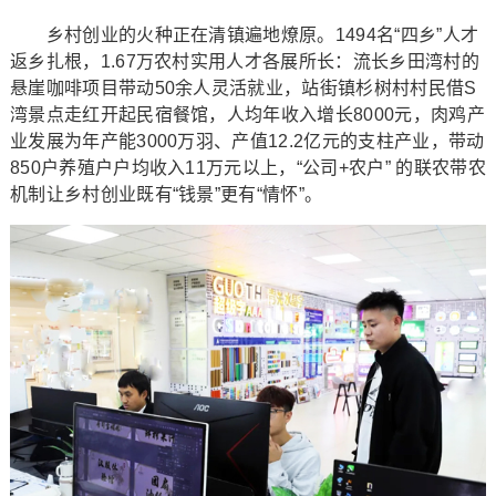
乡村创业的火种正在清镇遍地燎原。1494名“四乡”人才
返乡扎根，1.67万农村实用人才各展所长：流长乡田湾村的
悬崖咖啡项目带动50余人灵活就业，站街镇杉树村村民借S
湾景点走红开起民宿餐馆，人均年收入增长8000元，肉鸡产
业发展为年产能3000万羽、产值12.2亿元的支柱产业，带动
850户养殖户户均收入11万元以上，“公司+农户” 的联农带农
机制让乡村创业既有“钱景”更有“情怀”。