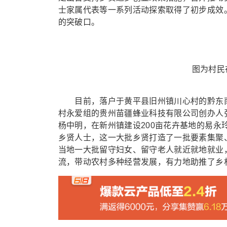
士家属代表等一系列活动探索取得了初步成效
的突破口。
图为村民在
目前，落户于黄平县旧州镇川心村的黔东南
村永爱组的贵州苗疆蜂业科技有限公司创办人
杨中明，在新州镇建设200亩花卉基地的易
乡贤人士，这一大批乡贤打造了一批要素集聚
当地一大批留守妇女、留守老人就近就地就业
流，带动农村多种经营发展，有力地助推了乡村