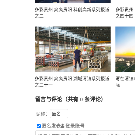
多彩贵州 爽爽贵阳 科创高新系列报道
多彩贵州
之二
之四十四
多彩贵州 爽爽贵阳 湖城清镇系列报道
写在清镇
之三十一
际
留言与评论（共有
0
条评论）
昵称：
匿名发表
登录账号