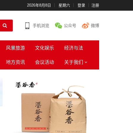
2026年8月8日
星期六
登录
注册
手机浏览
公众号
微博
风景旅游
文化娱乐
经济与法
地方资讯
会议活动
关于我们