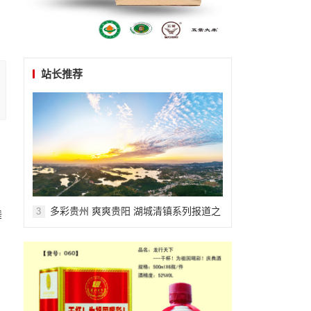
站长推荐
多彩贵州 爽爽贵阳 湖城清镇系列报道之
3
舞
二十一