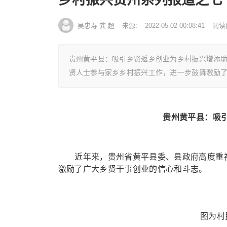
吴忠寿 龚 超
来源:
2022-05-02 00:08:41
阅读
贵州黄平县：吸引乡贤返乡创业为乡村振兴增添
贤人士参与家乡乡村振兴工作，进一步鼓舞激励
贵州黄平县：吸
近年来，贵州省黄平县委、县政府高度重视
激励了广大乡贤干事创业的信心和斗志。
图为村民