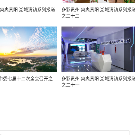
 爽爽贵阳 湖城清镇系列报道
多彩贵州 爽爽贵阳 湖城清镇系列报
之三十三
市委七届十二次全会召开之
多彩贵州 爽爽贵阳 湖城清镇系列报
之二十一