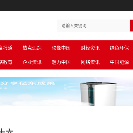
度报道
热点追踪
映像中国
财经资讯
绿色环保
络教育
企业资讯
魅力中国
网络资讯
中国能源
十六