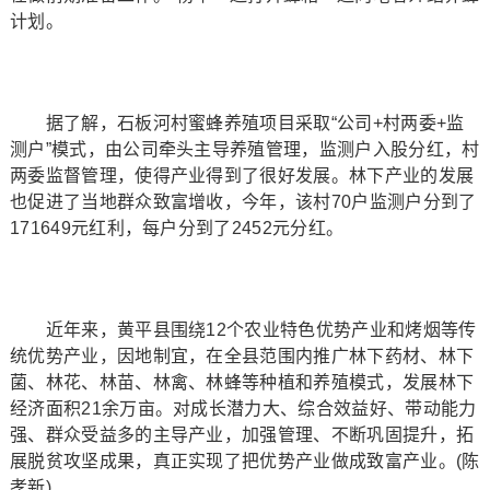
计划。
据了解，石板河村蜜蜂养殖项目采取“公司+村两委+监
测户”模式，由公司牵头主导养殖管理，监测户入股分红，村
两委监督管理，使得产业得到了很好发展。林下产业的发展
也促进了当地群众致富增收，今年，该村70户监测户分到了
171649元红利，每户分到了2452元分红。
近年来，黄平县围绕12个农业特色优势产业和烤烟等传
统优势产业，因地制宜，在全县范围内推广林下药材、林下
菌、林花、林苗、林禽、林蜂等种植和养殖模式，发展林下
经济面积21余万亩。对成长潜力大、综合效益好、带动能力
强、群众受益多的主导产业，加强管理、不断巩固提升，拓
展脱贫攻坚成果，真正实现了把优势产业做成致富产业。(陈
孝新)