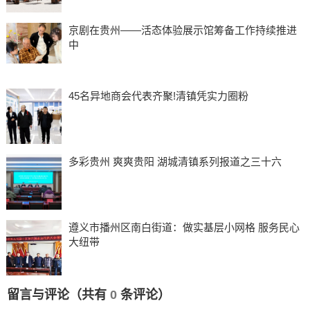
京剧在贵州——活态体验展示馆筹备工作持续推进
中
45名异地商会代表齐聚!清镇凭实力圈粉
多彩贵州 爽爽贵阳 湖城清镇系列报道之三十六
遵义市播州区南白街道：做实基层小网格 服务民心
大纽带
留言与评论（共有
0
条评论）