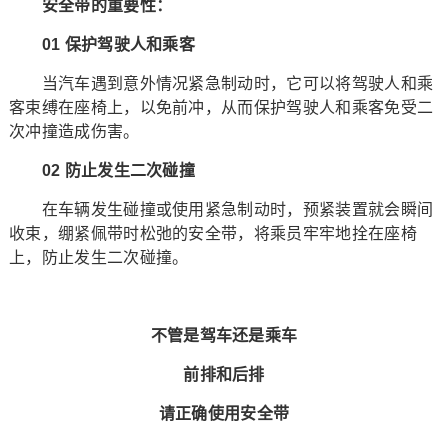
安全带的重要性：
01 保护驾驶人和乘客
当汽车遇到意外情况紧急制动时，它可以将驾驶人和乘
客束缚在座椅上，以免前冲，从而保护驾驶人和乘客免受二
次冲撞造成伤害。
02 防止发生二次碰撞
在车辆发生碰撞或使用紧急制动时，预紧装置就会瞬间
收束，绷紧佩带时松弛的安全带，将乘员牢牢地拴在座椅
上，防止发生二次碰撞。
不管是驾车还是乘车
前排和后排
请正确使用安全带