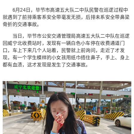
6月24日，毕节市高速五大队二中队民警在巡逻过程中
就遇到了前排乘客系安全带毫发无损，后排未系安全带鼻梁
骨折的交通事故。
当日，毕节市公安交通管理局高速五大队二中队在巡逻
回威宁北收费站时，发现有一辆白色小车停在收费通道门
口，车上下来几个人站着，民警就上前询问，走近了才发
现，有一个学生模样的小女孩用纸巾捂住鼻子，手上、身上
都有血渍，这才发现是发生了交通事故。