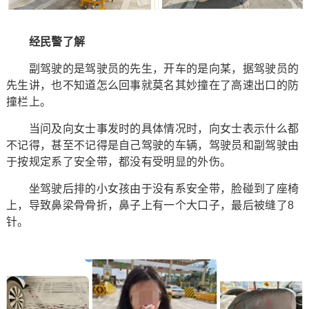
经民警了解
副驾驶的是驾驶员的先生，开车的是向某，据驾驶员的
先生讲，也不知道怎么回事就莫名其妙撞在了高速出口的防
撞栏上。
当问及向女士事发时的具体情况时，向女士表示什么都
不记得，甚至不记得是自己驾驶的车辆，驾驶员和副驾驶由
于按规定系了安全带，都没有受明显的外伤。
坐驾驶后排的小女孩由于没有系安全带，脸碰到了座椅
上，导致鼻梁骨骨折，鼻子上有一个大口子，最后被缝了8
针。