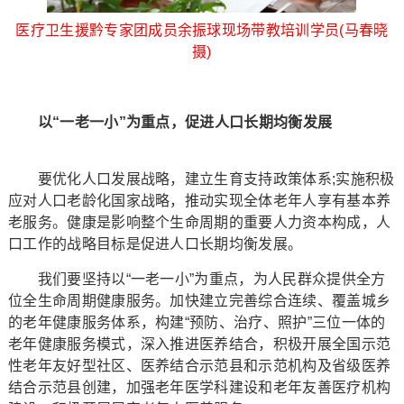
医疗卫生援黔专家团成员余振球现场带教培训学员(马春晓
摄)
以“一老一小”为重点，促进人口长期均衡发展
要优化人口发展战略，建立生育支持政策体系;实施积极
应对人口老龄化国家战略，推动实现全体老年人享有基本养
老服务。健康是影响整个生命周期的重要人力资本构成，人
口工作的战略目标是促进人口长期均衡发展。
我们要坚持以“一老一小”为重点，为人民群众提供全方
位全生命周期健康服务。加快建立完善综合连续、覆盖城乡
的老年健康服务体系，构建“预防、治疗、照护”三位一体的
老年健康服务模式，深入推进医养结合，积极开展全国示范
性老年友好型社区、医养结合示范县和示范机构及省级医养
结合示范县创建，加强老年医学科建设和老年友善医疗机构