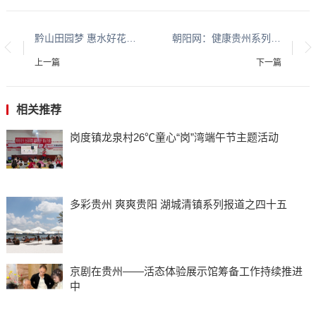
黔山田园梦 惠水好花红 平安守护人系列报道之二百三十八
朝阳网：健康贵州系列报道之一
上一篇
下一篇
相关推荐
岗度镇龙泉村26℃童心“岗”湾端午节主题活动
多彩贵州 爽爽贵阳 湖城清镇系列报道之四十五
京剧在贵州——活态体验展示馆筹备工作持续推进
中