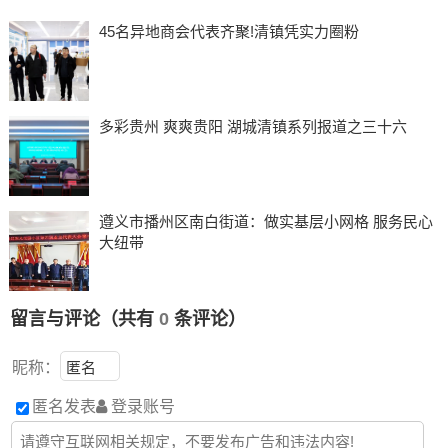
45名异地商会代表齐聚!清镇凭实力圈粉
多彩贵州 爽爽贵阳 湖城清镇系列报道之三十六
遵义市播州区南白街道：做实基层小网格 服务民心
大纽带
留言与评论（共有
0
条评论）
昵称：
匿名发表
登录账号